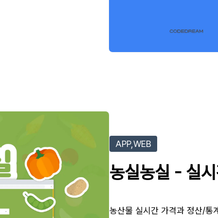
APP,WEB
농실농실 - 실
농산물 실시간 가격과 정산/통계