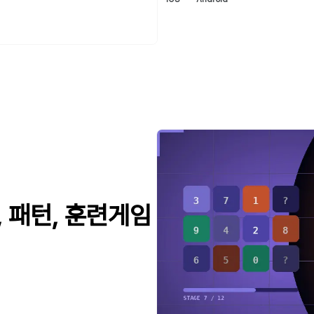
, 패턴, 훈련게임