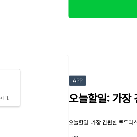
APP
오늘할일: 가장
오늘할일: 가장 간편한 투두리