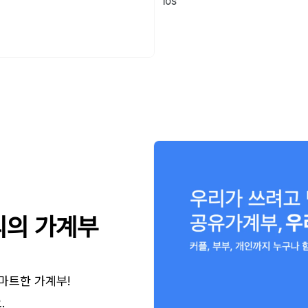
iOS
리의 가계부
스마트한 가계부!
.