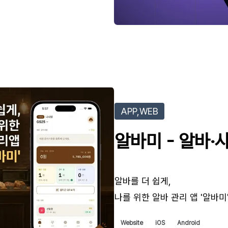
APP,WEB
알바미 - 알바·
알바를 더 쉽게,
나를 위한 알바 관리 앱 '알바미
Website
iOS
Android