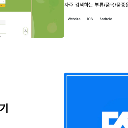
자주 검색하는 부류/품목/품종
Website
iOS
Android
산기