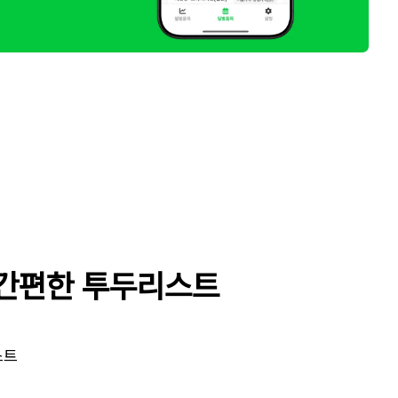
 간편한 투두리스트
스트