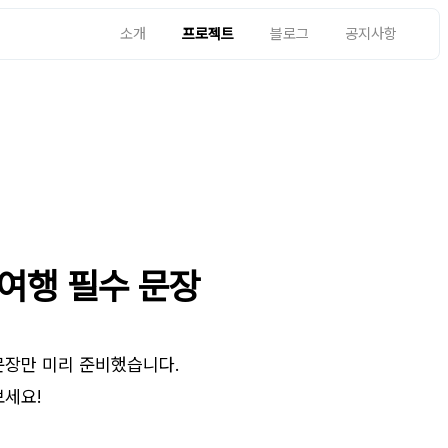
소개
프로젝트
블로그
공지사항
외여행 필수 문장
문장만 미리 준비했습니다.
보세요!