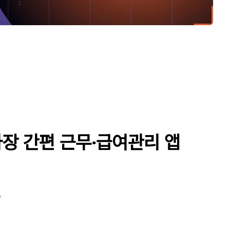
사장 간편 근무·급여관리 앱
'