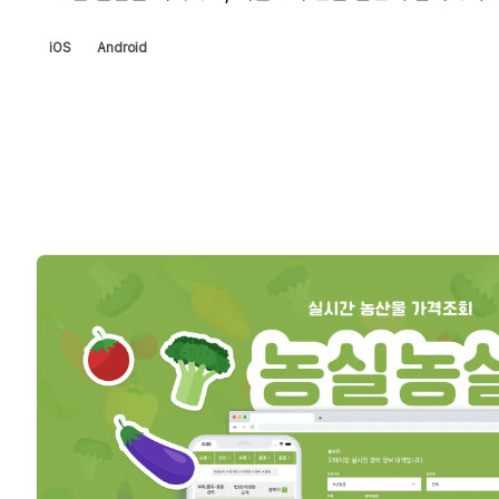
iOS
Android