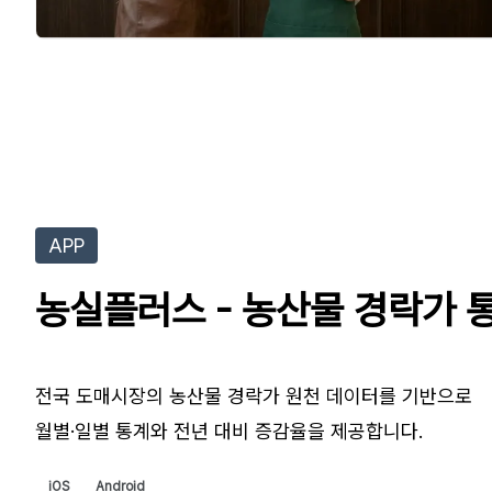
APP
농실플러스 - 농산물 경락가 
전국 도매시장의 농산물 경락가 원천 데이터를 기반으로
iOS
Android