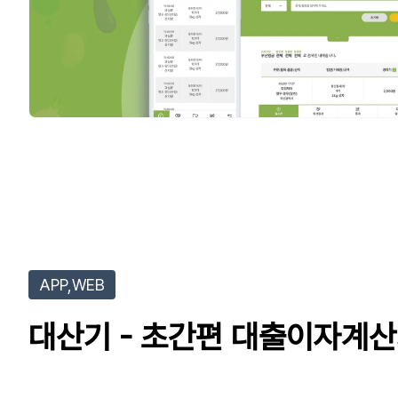
APP,WEB
대산기 - 초간편 대출이자계